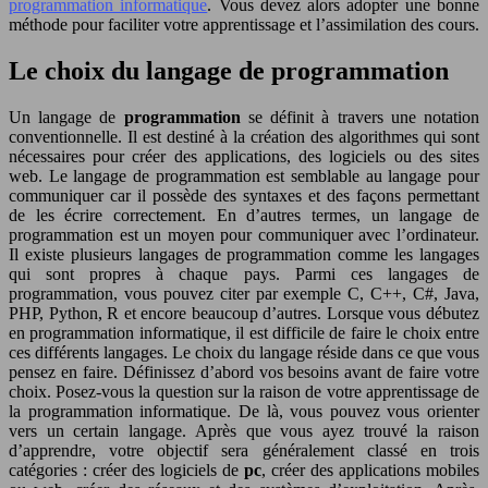
programmation informatique
. Vous devez alors adopter une bonne
méthode pour faciliter votre apprentissage et l’assimilation des cours.
Le choix du langage de programmation
Un langage de
programmation
se définit à travers une notation
conventionnelle. Il est destiné à la création des algorithmes qui sont
nécessaires pour créer des applications, des logiciels ou des sites
web. Le langage de programmation est semblable au langage pour
communiquer car il possède des syntaxes et des façons permettant
de les écrire correctement. En d’autres termes, un langage de
programmation est un moyen pour communiquer avec l’ordinateur.
Il existe plusieurs langages de programmation comme les langages
qui sont propres à chaque pays. Parmi ces langages de
programmation, vous pouvez citer par exemple C, C++, C#, Java,
PHP, Python, R et encore beaucoup d’autres. Lorsque vous débutez
en programmation informatique, il est difficile de faire le choix entre
ces différents langages. Le choix du langage réside dans ce que vous
pensez en faire. Définissez d’abord vos besoins avant de faire votre
choix. Posez-vous la question sur la raison de votre apprentissage de
la programmation informatique. De là, vous pouvez vous orienter
vers un certain langage. Après que vous ayez trouvé la raison
d’apprendre, votre objectif sera généralement classé en trois
catégories : créer des logiciels de
pc
, créer des applications mobiles