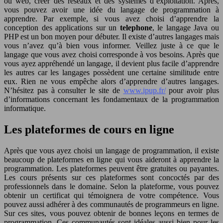
ou web, créer des réseaux et des systèmes d’exploitation. Après,
vous pouvez avoir une idée du langage de programmation à
apprendre. Par exemple, si vous avez choisi d’apprendre la
conception des applications sur un
telephone
, le langage Java ou
PHP est un bon moyen pour débuter. Il existe d’autres langages mais
vous n’avez qu’à bien vous informer. Veillez juste à ce que le
langage que vous avez choisi corresponde à vos besoins. Après que
vous ayez appréhendé un langage, il devient plus facile d’apprendre
les autres car les langages possèdent une certaine similitude entre
eux. Rien ne vous empêche alors d’apprendre d’autres langages.
N’hésitez pas à consulter le site de
www.ipup.fr/
pour avoir plus
d’informations concernant les fondamentaux de la programmation
informatique.
Les plateformes de cours en ligne
Après que vous ayez choisi un langage de programmation, il existe
beaucoup de plateformes en ligne qui vous aideront à apprendre la
programmation. Les plateformes peuvent être gratuites ou payantes.
Les cours présents sur ces plateformes sont concoctés par des
professionnels dans le domaine. Selon la plateforme, vous pouvez
obtenir un certificat qui témoignera de votre compétence. Vous
pouvez aussi adhérer à des communautés de programmeurs en ligne.
Sur ces sites, vous pouvez obtenir de bonnes leçons en termes de
programmation. Ces communautés sont idéales aussi bien pour les