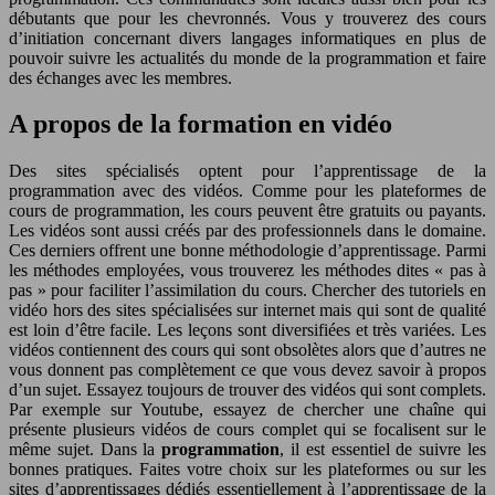
débutants que pour les chevronnés. Vous y trouverez des cours
d’initiation concernant divers langages informatiques en plus de
pouvoir suivre les actualités du monde de la programmation et faire
des échanges avec les membres.
A propos de la formation en vidéo
Des sites spécialisés optent pour l’apprentissage de la
programmation avec des vidéos. Comme pour les plateformes de
cours de programmation, les cours peuvent être gratuits ou payants.
Les vidéos sont aussi créés par des professionnels dans le domaine.
Ces derniers offrent une bonne méthodologie d’apprentissage. Parmi
les méthodes employées, vous trouverez les méthodes dites « pas à
pas » pour faciliter l’assimilation du cours. Chercher des tutoriels en
vidéo hors des sites spécialisées sur internet mais qui sont de qualité
est loin d’être facile. Les leçons sont diversifiées et très variées. Les
vidéos contiennent des cours qui sont obsolètes alors que d’autres ne
vous donnent pas complètement ce que vous devez savoir à propos
d’un sujet. Essayez toujours de trouver des vidéos qui sont complets.
Par exemple sur Youtube, essayez de chercher une chaîne qui
présente plusieurs vidéos de cours complet qui se focalisent sur le
même sujet. Dans la
programmation
, il est essentiel de suivre les
bonnes pratiques. Faites votre choix sur les plateformes ou sur les
sites d’apprentissages dédiés essentiellement à l’apprentissage de la