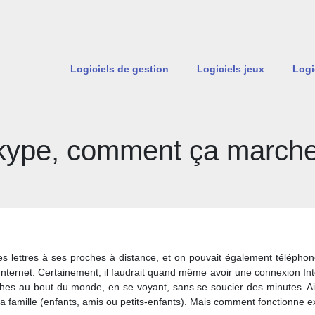
Logiciels de gestion
Logiciels jeux
Logi
kype, comment ça marche
 lettres à ses proches à distance, et on pouvait également téléphoner
Internet. Certainement, il faudrait quand même avoir une connexion Inte
ches au bout du monde, en se voyant, sans se soucier des minutes. Ain
ec sa famille (enfants, amis ou petits-enfants). Mais comment fonctionne