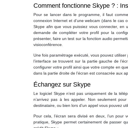
Comment fonctionne Skype ? : Inst
Pour se lancer dans le programme, il faut comm
connexion Internet et d’une webcam (dans le cas où
Skype afin que vous puissiez vous connecter, en ut
demande de compléter votre profil pour la config
présenter, faire un test sur la fonction audio permet
visioconférence.
Une fois paramétrage exécuté, vous pouvez utiliser pl
l’interface se trouvent sur la partie gauche de l’
configurer votre profil ainsi que votre compte en ques
dans la partie droite de l’écran est consacrée aux ap
Échangez sur Skype
Le logiciel Skype n’est pas uniquement de la télé
n’arrivez pas à les appeler. Non seulement pour
destinataire, ou bien lors d’un appel vous pouvez util
Pour cela, l’écran sera divisé en deux, l’un pour
pratique, Skype permet certainement de passer quel