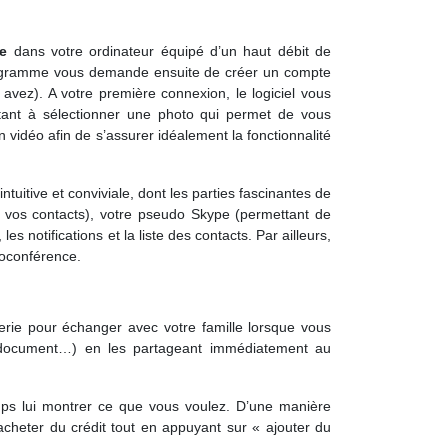
pe
dans votre ordinateur équipé d’un haut débit de
e programme vous demande ensuite de créer un compte
avez). A votre première connexion, le logiciel vous
stant à sélectionner une photo qui permet de vous
n vidéo afin de s’assurer idéalement la fonctionnalité
tuitive et conviviale, dont les parties fascinantes de
er vos contacts), votre pseudo Skype (permettant de
s notifications et la liste des contacts. Par ailleurs,
ioconférence.
erie pour échanger avec votre famille lorsque vous
o, document…) en les partageant immédiatement au
emps lui montrer ce que vous voulez. D’une manière
acheter du crédit tout en appuyant sur « ajouter du