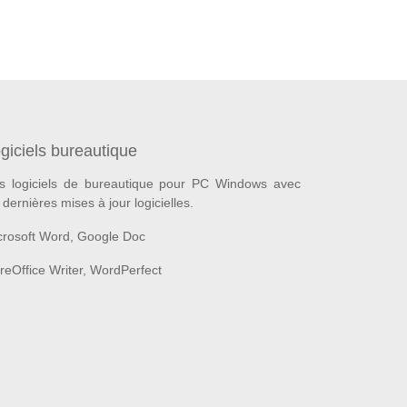
giciels bureautique
s logiciels de bureautique pour PC Windows avec
 dernières mises à jour logicielles.
crosoft Word, Google Doc
breOffice Writer, WordPerfect