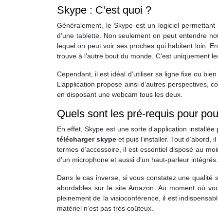
Skype : C’est quoi ?
Généralement, le Skype est un logiciel permettant 
d’une tablette. Non seulement on peut entendre notre
lequel on peut voir ses proches qui habitent loin. En
trouve à l’autre bout du monde. C’est uniquement l
Cependant, il est idéal d’utiliser sa ligne fixe ou bi
L’application propose ainsi d’autres perspectives, 
en disposant une webcam tous les deux.
Quels sont les pré-requis pour pou
En effet, Skype est une sorte d’application installé
télécharger skype
et puis l’installer. Tout d’abord,
termes d’accessoire, il est essentiel disposé au mo
d’un microphone et aussi d’un haut-parleur intégrés.
Dans le cas inverse, si vous constatez une qualité
abordables sur le site Amazon. Au moment où vous 
pleinement de la visioconférence, il est indispensab
matériel n’est pas très coûteux.