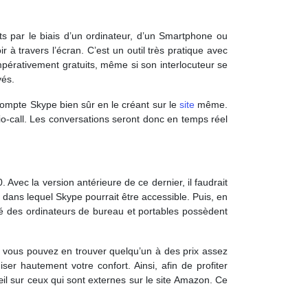
ts par le biais d’un ordinateur, d’un Smartphone ou
 à travers l’écran. C’est un outil très pratique avec
 impérativement gratuits, même si son interlocuteur se
yés.
n compte Skype bien sûr en le créant sur le
site
même.
io-call. Les conversations seront donc en temps réel
Avec la version antérieure de ce dernier, il faudrait
t dans lequel Skype pourrait être accessible. Puis, en
ité des ordinateurs de bureau et portables possèdent
t vous pouvez en trouver quelqu’un à des prix assez
r hautement votre confort. Ainsi, afin de profiter
œil sur ceux qui sont externes sur le site Amazon. Ce