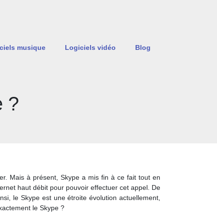
ciels musique
Logiciels vidéo
Blog
 ?
. Mais à présent, Skype a mis fin à ce fait tout en
rnet haut débit pour pouvoir effectuer cet appel. De
si, le Skype est une étroite évolution actuellement,
 exactement le Skype ?